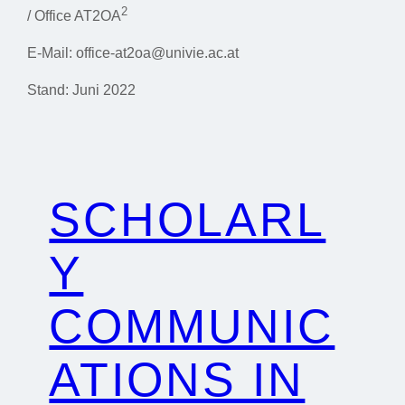
2
/ Office AT2OA
E-Mail: office-at2oa@univie.ac.at
Stand: Juni 2022
SCHOLARL
Y
COMMUNIC
ATIONS IN