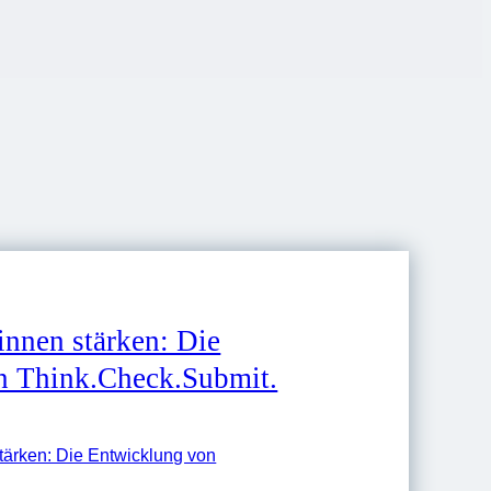
innen stärken: Die
n Think.Check.Submit.