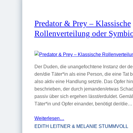
Predator & Prey – Klassische
Rollenverteilung oder Symbi
Der Duden, die unangefochtene Instanz der deu
den/die Täter*in als eine Person, die eine Tat
also aktiv eine Handlung setzt/e. Das Opfer h
beschrieben, der durch jemanden/etwas Schade
passiv über sich ergehen lässt/erduldet. Gemä
Täter*in und Opfer einander, benötigt der/die…
Weiterlesen…
EDITH LEITNER & MELANIE STUMMVOLL