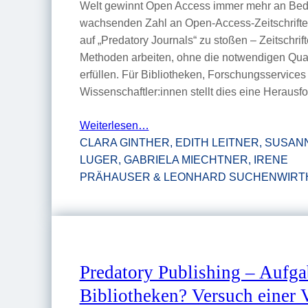
Welt gewinnt Open Access immer mehr an Bed
wachsenden Zahl an Open-Access-Zeitschriften
auf „Predatory Journals“ zu stoßen – Zeitschrif
Methoden arbeiten, ohne die notwendigen Qual
erfüllen. Für Bibliotheken, Forschungsservices
Wissenschaftler:innen stellt dies eine Heraus
Weiterlesen…
CLARA GINTHER, EDITH LEITNER, SUSAN
LUGER, GABRIELA MIECHTNER, IRENE
PRÄHAUSER & LEONHARD SUCHENWIRT
Predatory Publishing – Aufg
Bibliotheken? Versuch einer 