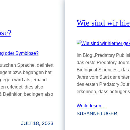
Wie sind wir h
ose?
Im Blog „Predatory Publi
das erste Predatory Journ
tschen Sprache, definiert
Biological Sciences„, das
 begeht bzw. begangen hat,
Jahre vom Start der erste
ingegen wird als jemand
des ersten Predatory Jour
n erleidet, dies also
erkennen, dass betrüger
ß Definition bedingen also
Weiterlesen…
SUSANNE LUGER
JULI 18, 2023