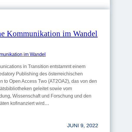
che Kommunikation im Wandel
nications in Transition entstammt einem
edatory Publishing des österreichischen
tion to Open Access Two (AT2OA2), das von den
tätsbibliotheken geleitet sowie vom
ldung, Wissenschaft und Forschung und den
täten kofinanziert wird…
JUNI 9, 2022