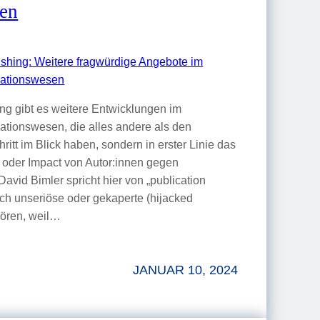
sen
ng gibt es weitere Entwicklungen im
ationswesen, die alles andere als den
ritt im Blick haben, sondern in erster Linie das
t oder Impact von Autor:innen gegen
avid Bimler spricht hier von „publication
auch unseriöse oder gekaperte (hijacked
ehören, weil…
JANUAR 10, 2024