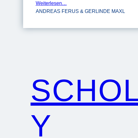
Weiterlesen…
ANDREAS FERUS & GERLINDE MAXL
SCHO
Y