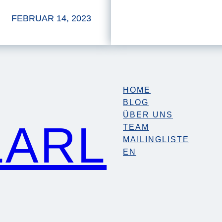
FEBRUAR 14, 2023
HOME
BLOG
ÜBER UNS
LARL
TEAM
MAILINGLISTE
EN