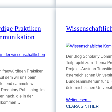
dige Praktiken
Wissenschaftli
ommunikation
Der Blog Scholarly Commu
Teilprojekt zum Thema Pr
Projekts Austrian Transi
an fragwürdigen Praktiken
österreichischen Universi
auf dem wir uns beim
Bundesministerium für Bi
leitend sammeln wir
österreichischen Universi
Predatory Publishing. Im
en nach, die in der
Weiterlesen…
 vorkommen…
CLARA GINTHER