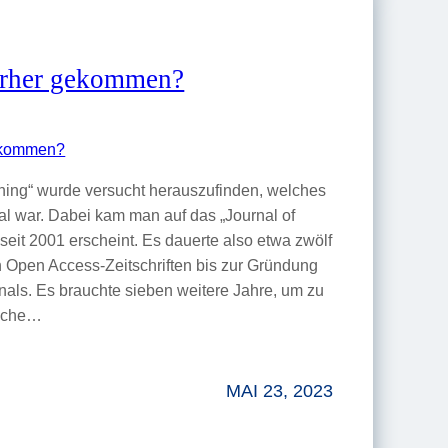
ierher gekommen?
shing“ wurde versucht herauszufinden, welches
al war. Dabei kam man auf das „Journal of
 seit 2001 erscheint. Es dauerte also etwa zwölf
n Open Access-Zeitschriften bis zur Gründung
nals. Es brauchte sieben weitere Jahre, um zu
ische…
MAI 23, 2023