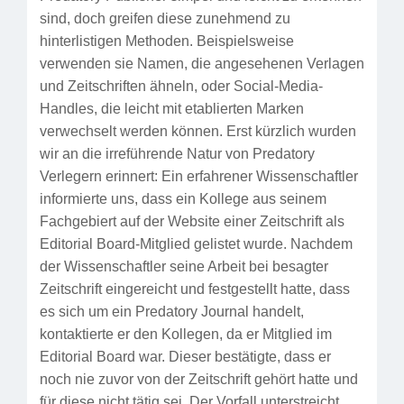
sind, doch greifen diese zunehmend zu
hinterlistigen Methoden. Beispielsweise
verwenden sie Namen, die angesehenen Verlagen
und Zeitschriften ähneln, oder Social-Media-
Handles, die leicht mit etablierten Marken
verwechselt werden können. Erst kürzlich wurden
wir an die irreführende Natur von Predatory
Verlegern erinnert: Ein erfahrener Wissenschaftler
informierte uns, dass ein Kollege aus seinem
Fachgebiert auf der Website einer Zeitschrift als
Editorial Board-Mitglied gelistet wurde. Nachdem
der Wissenschaftler seine Arbeit bei besagter
Zeitschrift eingereicht und festgestellt hatte, dass
es sich um ein Predatory Journal handelt,
kontaktierte er den Kollegen, da er Mitglied im
Editorial Board war. Dieser bestätigte, dass er
noch nie zuvor von der Zeitschrift gehört hatte und
für diese nicht tätig sei. Der Vorfall unterstreicht