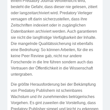
einem Predatory Journal veröffentlicht wird,
besteht die Gefahr, dass dieser nie gelesen, zitiert
oder langzeitarchiviert wird. Predatory Verleger
versagen oft darin sicherzustellen, dass ihre
Zeitschriften indexiert oder in zugänglichen
Datenbanken archiviert werden. Auch garantieren
sie nicht die langfristige Verfügbarkeit der Inhalte.
Die mangelnde Qualitätssicherung ist ebenfalls
eine Bedrohung: So können Arbeiten, für die es
keine Peer Review gab, nicht nur andere
Forschende in die Irre führen sondern auch das
Vertrauen der Öffentlichkeit in die Wissenschaft
untergraben.
Die größte Herausforderung bei der Bekämpfung
von Predatory Publishern ist scheinbares
Wachstum und ihr zunehmendes betrügerisches
Vorgehen. Es gint zuweilen die Vorstellung, dass
Predatory Publisher simpel und leicht zu erkennen