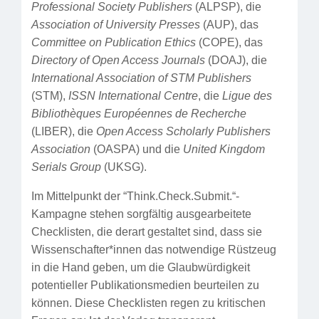
Professional Society Publishers
(ALPSP), die
Association of University Presses
(AUP), das
Committee on Publication Ethics
(COPE), das
Directory of Open Access Journals
(DOAJ), die
International Association of STM Publishers
(STM),
ISSN International Centre
, die
Ligue des
Bibliothèques Européennes de Recherche
(LIBER), die
Open Access Scholarly Publishers
Association
(OASPA) und die
United Kingdom
Serials Group
(UKSG).
Im Mittelpunkt der “Think.Check.Submit.“-
Kampagne stehen sorgfältig ausgearbeitete
Checklisten, die derart gestaltet sind, dass sie
Wissenschafter*innen das notwendige Rüstzeug
in die Hand geben, um die Glaubwürdigkeit
potentieller Publikationsmedien beurteilen zu
können. Diese Checklisten regen zu kritischen