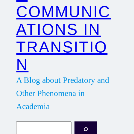
COMMUNIC
ATIONS IN
TRANSITIO
N
A Blog about Predatory and
Other Phenomena in
Academia
S
e